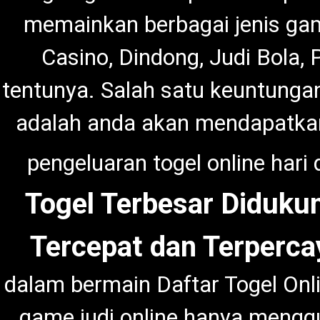
memainkan berbagai jenis game 
Casino, Dindong, Judi Bola,
tentunya. Salah satu keuntungan
adalah anda akan mendapatkan 
pengeluaran togel online hari
Togel Terbesar Didukun
Tercepat dan Terperca
dalam bermain Daftar Togel Onl
game judi online hanya menggu