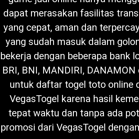
dapat merasakan fasilitas trans
yang cepat, aman dan terpercay
yang sudah masuk dalam golong
bekerja dengan beberapa bank lo
BRI, BNI, MANDIRI, DANAMON 
untuk daftar togel toto online
VegasTogel karena hasil keme
tepat waktu dan tanpa ada pot
promosi dari VegasTogel dengan 