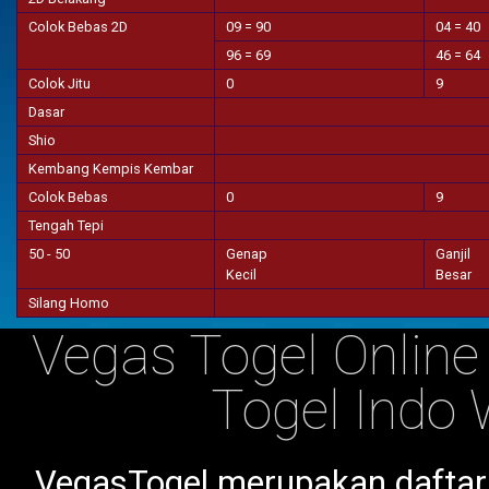
Colok Bebas 2D
09 = 90
04 = 40
96 = 69
46 = 64
Colok Jitu
0
9
Dasar
Shio
Kembang Kempis Kembar
Colok Bebas
0
9
Tengah Tepi
50 - 50
Genap
Ganjil
Kecil
Besar
Silang Homo
Vegas Togel Online
Togel Indo
VegasTogel merupakan daftar 