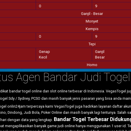
0
9
Ganjil - Besar
Monyet
Kempis
0
9
Tepi
Genap
Ganjil
Kecil
Besar
Homo
itus Agen Bandar Judi Toge
ikat bandar togel online dan slot online terbesar di Indonesia. VegasTogel 
gel Sdy / Sydney, PCSO dan masih banyak jenis pasaran yang bisa anda main
togel onlin24jam terpercaya kami VegasTogel juga hadirkan layanan daftar aku
asino, Dindong, Judi Bola, Poker Online dan masih banyak lagi tentunya. Salah
Bandar Togel Terbesar Didukung
 hari dengan data yang lengkap.
t mengaplikasikan banyak game judi online hanya menggunakan 1 user id. Ten