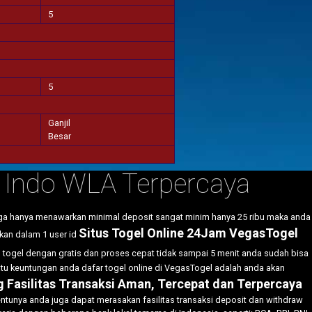
5
5
Ganjil
Besar
l Indo WLA Terpercaya
juga hanya menawarkan minimal deposit sangat minim hanya 25 ribu maka anda
Situs Togel Online 24Jam VegasTogel
kan dalam 1 user id
n togel dengan gratis dan proses cepat tidak sampai 5 menit anda sudah bisa
 satu keuntungan anda dafar togel online di VegasTogel adalah anda akan
 Fasilitas Transaksi Aman, Tercepat dan Terpercaya
tunya anda juga dapat merasakan fasilitas transaksi deposit dan withdraw