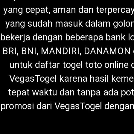
yang cepat, aman dan terpercay
yang sudah masuk dalam golong
bekerja dengan beberapa bank lo
BRI, BNI, MANDIRI, DANAMON 
untuk daftar togel toto online
VegasTogel karena hasil keme
tepat waktu dan tanpa ada pot
promosi dari VegasTogel dengan 