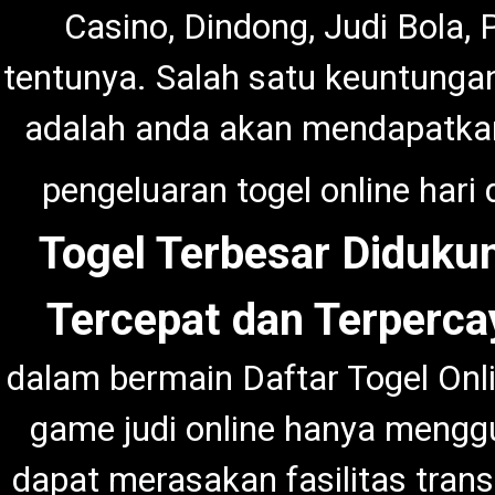
Casino, Dindong, Judi Bola,
tentunya. Salah satu keuntungan
adalah anda akan mendapatkan 
pengeluaran togel online hari
Togel Terbesar Didukun
Tercepat dan Terperca
dalam bermain Daftar Togel Onl
game judi online hanya menggu
dapat merasakan fasilitas trans