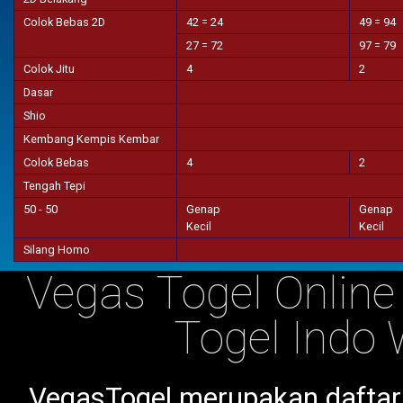
Colok Bebas 2D
42 = 24
49 = 94
27 = 72
97 = 79
Colok Jitu
4
2
Dasar
Shio
Kembang Kempis Kembar
Colok Bebas
4
2
Tengah Tepi
50 - 50
Genap
Genap
Kecil
Kecil
Silang Homo
Vegas Togel Online
Togel Indo
VegasTogel merupakan daftar 