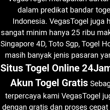
dalam predikat bandar togel
Indonesia. VegasTogel juga
sangat minim hanya 25 ribu ma
Singapore 4D, Toto Sgp, Togel H
masih banyak jenis pasaran ya
Situs Togel Online 24Ja
Akun Togel Gratis
Sebaga
terpercaya kami VegasTogel jug
dengan gratis dan proses cepat