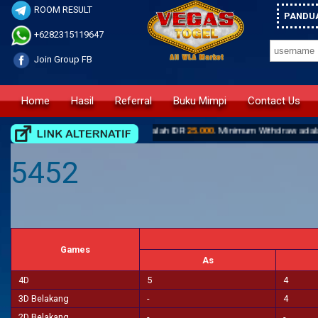
ROOM RESULT
PANDUA
+6282315119647
Join Group FB
Home
Hasil
Referral
Buku Mimpi
Contact Us
VegasTogel, Minimum Deposit adalah IDR
25.000
. Minimum Withdraw adalah 
5452
Games
As
4D
5
4
3D Belakang
-
4
2D Belakang
-
-