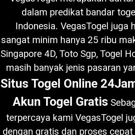
dalam predikat bandar togel
Indonesia. VegasTogel juga
sangat minim hanya 25 ribu ma
Singapore 4D, Toto Sgp, Togel H
masih banyak jenis pasaran ya
Situs Togel Online 24Ja
Akun Togel Gratis
Sebaga
terpercaya kami VegasTogel jug
dengan gratis dan proses cepat