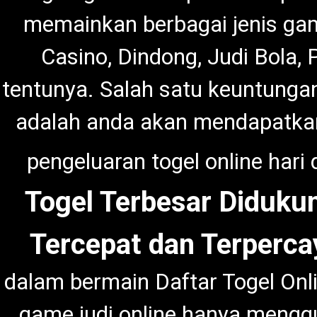
memainkan berbagai jenis game 
Casino, Dindong, Judi Bola,
tentunya. Salah satu keuntungan
adalah anda akan mendapatkan 
pengeluaran togel online hari
Togel Terbesar Didukun
Tercepat dan Terperca
dalam bermain Daftar Togel Onl
game judi online hanya menggu