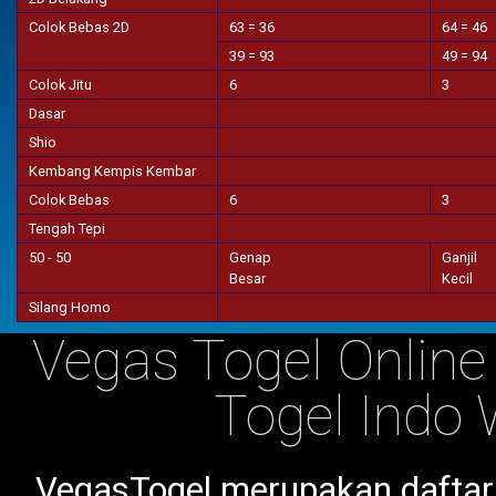
Colok Bebas 2D
63 = 36
64 = 46
39 = 93
49 = 94
Colok Jitu
6
3
Dasar
Shio
Kembang Kempis Kembar
Colok Bebas
6
3
Tengah Tepi
50 - 50
Genap
Ganjil
Besar
Kecil
Silang Homo
Vegas Togel Online
Togel Indo
VegasTogel merupakan daftar 