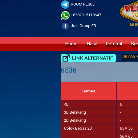
ROOM RESULT
+6282315119647
Join Group FB
Home
Hasil
Referral
Bu
Dear Member VegasTogel, Minimum Deposit adalah IDR
25.000
. Mi
6536
Games
4D
6
3D Belakang
-
2D Belakang
-
Colok Bebas 2D
65 = 56
56 = 65