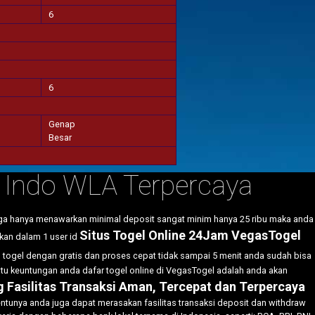
6
6
Genap
Besar
l Indo WLA Terpercaya
juga hanya menawarkan minimal deposit sangat minim hanya 25 ribu maka anda
Situs Togel Online 24Jam VegasTogel
kan dalam 1 user id
n togel dengan gratis dan proses cepat tidak sampai 5 menit anda sudah bisa
 satu keuntungan anda dafar togel online di VegasTogel adalah anda akan
 Fasilitas Transaksi Aman, Tercepat dan Terpercaya
tunya anda juga dapat merasakan fasilitas transaksi deposit dan withdraw