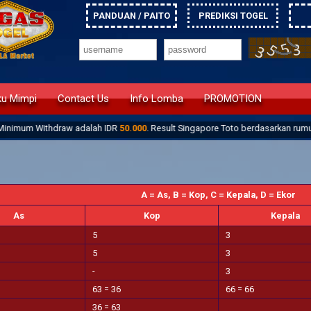
PANDUAN / PAITO
PREDIKSI TOGEL
ku Mimpi
Contact Us
Info Lomba
PROMOTION
nimum Withdraw adalah IDR
50.000
. Result Singapore Toto berdasarkan rumus
A = As, B = Kop, C = Kepala, D = Ekor
As
Kop
Kepala
5
3
5
3
-
3
63 = 36
66 = 66
36 = 63