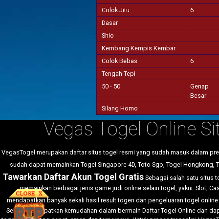
Colok Jitu
6
Dasar
Shio
Kembang Kempis Kembar
Colok Bebas
6
Tengah Tepi
50 - 50
Genap
Besar
Silang Homo
Vegas Togel Online S
VegasTogel merupakan daftar situs togel resmi yang sudah masuk dalam pred
sudah dapat memainkan Togel Singapore 4D, Toto Sgp, Togel Hongkong, To
Tawarkan Daftar Akun Togel Gratis
Sebagai salah satu situs 
memainkan berbagai jenis game judi online selain togel, yakni: Slot, C
mendapatkan banyak sekali hasil result togen dan pengeluaran togel online
Selain mendapatkan kemudahan dalam bermain Daftar Togel Online dan dapa