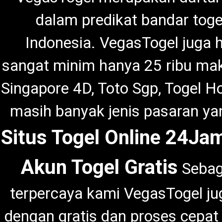
dalam predikat bandar togel
Indonesia. VegasTogel juga
sangat minim hanya 25 ribu ma
Singapore 4D, Toto Sgp, Togel H
masih banyak jenis pasaran ya
Situs Togel Online 24Ja
Akun Togel Gratis
Sebaga
terpercaya kami VegasTogel jug
dengan gratis dan proses cepat