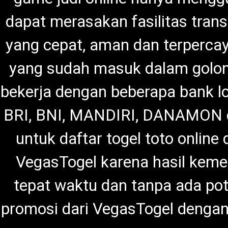
dapat merasakan fasilitas trans
yang cepat, aman dan terpercay
yang sudah masuk dalam golong
bekerja dengan beberapa bank lo
BRI, BNI, MANDIRI, DANAMON 
untuk daftar togel toto online
VegasTogel karena hasil keme
tepat waktu dan tanpa ada pot
promosi dari VegasTogel dengan 