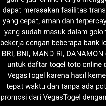
dapat merasakan fasilitas trans
yang cepat, aman dan terpercay
yang sudah masuk dalam golong
bekerja dengan beberapa bank lo
BRI, BNI, MANDIRI, DANAMON 
untuk daftar togel toto online
VegasTogel karena hasil keme
tepat waktu dan tanpa ada pot
promosi dari VegasTogel dengan 