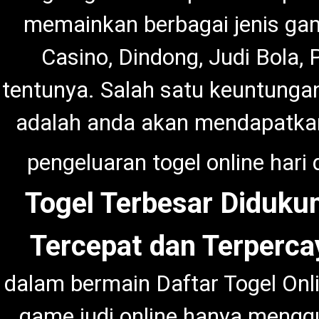
memainkan berbagai jenis game 
Casino, Dindong, Judi Bola,
tentunya. Salah satu keuntungan
adalah anda akan mendapatkan 
pengeluaran togel online hari
Togel Terbesar Didukun
Tercepat dan Terperca
dalam bermain Daftar Togel Onl
game judi online hanya menggu